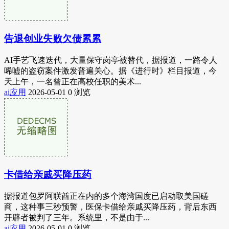
告退创业失败欠债累累
AI手艺飞速迭代，大量保守岗亭被替代，据报道，一路令人
唏嘘的盗窃案件激发普遍关心。据《进行时》栏目报道，今
天上午，一名曾正在高校任职的美术...
ai应用
2026-05-01
0 浏览
卡借给亲戚买降压药
据报道包罗阿联酋正在内的多个海湾国度已启动取美国磋
商，这种事三秒预警，医保卡借给亲戚买降压药，背后东西
开辟者被判了三年。系统里，不是由于...
ai应用
2026-05-01
0 浏览