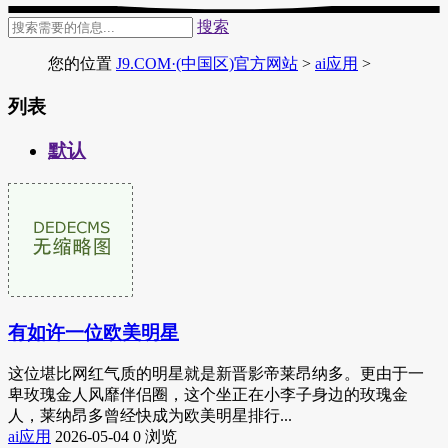
搜索
您的位置
J9.COM·(中国区)官方网站
>
ai应用
>
列表
默认
有如许一位欧美明星
这位堪比网红气质的明星就是新晋影帝莱昂纳多。更由于一
卑玫瑰金人风靡伴侣圈，这个坐正在小李子身边的玫瑰金
人，莱纳昂多曾经快成为欧美明星排行...
ai应用
2026-05-04
0 浏览