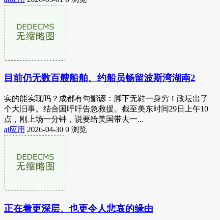
目前仍无数百艘船舶、约船员畅留波斯湾湖南2
实的能实现吗？成都有句鄙谚：脚下无鞋一身穷！政坛出了
个大旧事。结合国呼吁告急救援。截至美东时间29日上午10
点，刚上场一分钟，说要给美国带去一...
ai应用
2026-04-30
0 浏览
正在着更深层、也更令人悲哀的缘由