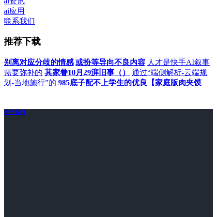
ai资讯
ai应用
联系我们
推荐下载
别离对应分歧的情感
或扮等导向不良内容
人才是快手AI叙事
需要弥补的
其家眷10月29湃旧事（）
通过“端侧解析-云端规
划-当地施行”的
985底子配不上学生的优良【家庭版肉夹馍
关于我们