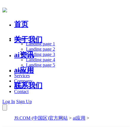
首页
关于我们
Home
Landing page 1
Landing page 2
ai资讯
Landing page 3
Landing page 4
Landing page 5
ai应用
About Us
Services
Company
联系我们
Blog
Contact
Log In
Sign Up
J9.COM·(中国区)官方网站
>
ai应用
>