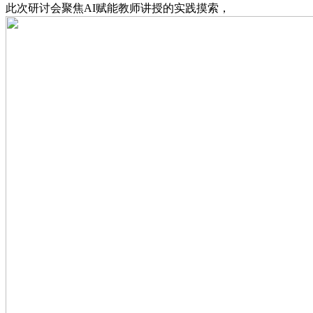
此次研讨会聚焦AI赋能教师讲授的实践摸索，