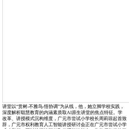
讲堂以“赏树-不雅鸟-悟协调”为从线，他，她立脚学校实践，
深度解析聪慧教育的内涵素质取AI原生讲堂的焦点特征。学
改革、讲授模式沉构维度，广元市尝试小学校长周莉琼起首致
辞，广元市权利教育人工智能讲授研讨会正在广元市尝试小学