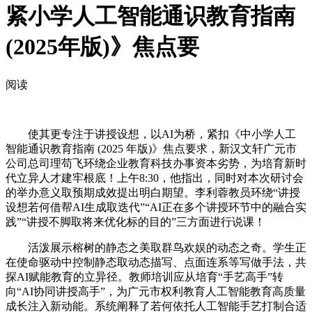
紧小学人工智能通识教育指南
(2025年版)》焦点要
阅读
使其更专注于讲授设想，以AI为桥，紧扣《中小学人工
智能通识教育指南 (2025 年版)》焦点要求，新汉文轩广元市
公司总司理苟飞环绕企业教育科技办事资本劣势，为培育新时
代立异人才建牢根底！上午8:30，他指出，同时对本次研讨会
的举办意义取预期成效提出明白期望。李利蓉教员环绕“讲授
设想若何借帮AI生成取迭代”“AI正在多个讲授环节中的融合实
践”“讲授不脚取将来优化标的目的”三方面进行说课！
活泼展示榕树的静态之美取群鸟欢娱的动态之奇。学生正
在使命驱动中控制静态取动态描写、点面连系等写做手法，共
探AI赋能教育的立异径。教师培训应从培育“手艺高手”转
向“AI协同讲授高手”，为广元市权利教育人工智能教育高质量
成长注入新动能。系统阐释了若何依托人工智能手艺打制合适