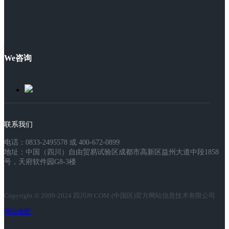
We咨询
联系我们
电话：0833-2495578 或 400-672-0899
地址：中国（四川）自由贸易试验区成都市高新区益州大道中段1858
号，天府软件园G8-3楼
Copyright © 2009-2024 四川J9.COM·(中国区)官方网站信息技术有限公司
网站地图