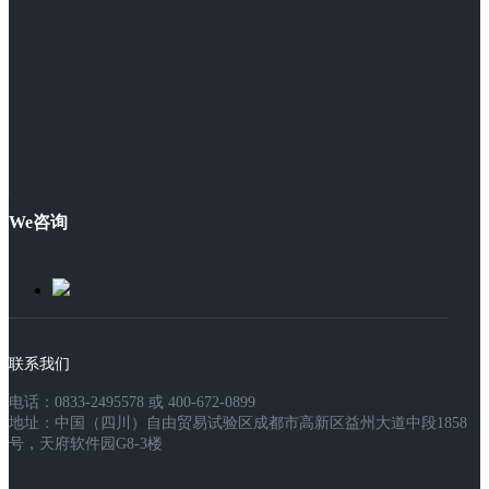
We咨询
联系我们
电话：0833-2495578 或 400-672-0899
地址：中国（四川）自由贸易试验区成都市高新区益州大道中段1858
号，天府软件园G8-3楼