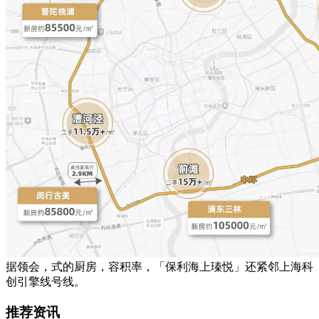
据领会，式的厨房，容积率，「保利海上瑧悦」还紧邻上海科
创引擎线号线。
推荐资讯