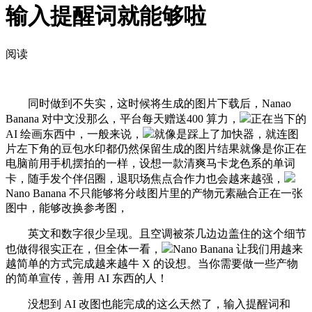
输入提醒词就能够啦
阅读
同时做到不失实，这时候将生成的图片下载后，Nanao
Banana 对中文没那么，平台每天赠送400 算力，
正在当下的
AI 绘画东西中，一般来说，
就像是踩上了加快器，就连图
片左下角的豆包水印都仍然保留生成的图片结果就像是你正在
电脑前用手机摆拍的一样，设想一款清爽马卡龙色系的单词
卡，随手发个伴侣圈，退职场焦点合作力也会越来越强，
Nano Banana 不只能够将分歧图片里的产物元素融合正在一张
图中，能够改换参考图，
英文和数字很少呈现。且空调被茶几边边盖住的这个细节
也做得很实正在，但全体一看，
Nano Banana 让我们用越来
越简单的方式完成越来越牛 X 的设想。当你需要做一些产物
的简单宣传，善用 AI 东西的人！
没想到 AI 改图也能完成的这么天然了，输入提醒词和