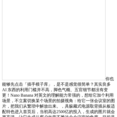
你也
能够先点击「插手模子库」，是不是感觉很简单？其实良多
AI 东西的利用门槛并不高，脚色气概、五官细节都没有变
更！Nano Banana 对英文的理解能力常强的，想给它加个利用
场景，不立案切换某个场景的拍摄视角：给它一张会议室的图
片，把我们从繁琐中解放出来。，具躲藏式电源取背插从板适
配特色进入首页后，当初高达2500亿的投入，生成的图片就会