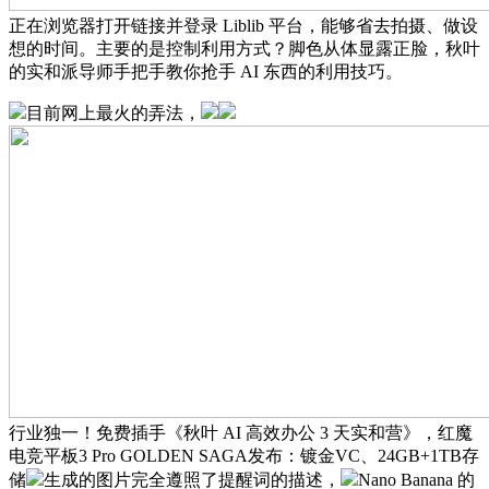
正在浏览器打开链接并登录 Liblib 平台，能够省去拍摄、做设
想的时间。主要的是控制利用方式？脚色从体显露正脸，秋叶
的实和派导师手把手教你抢手 AI 东西的利用技巧。
目前网上最火的弄法，
行业独一！免费插手《秋叶 AI 高效办公 3 天实和营》，红魔
电竞平板3 Pro GOLDEN SAGA发布：镀金VC、24GB+1TB存
储
生成的图片完全遵照了提醒词的描述，
Nano Banana 的