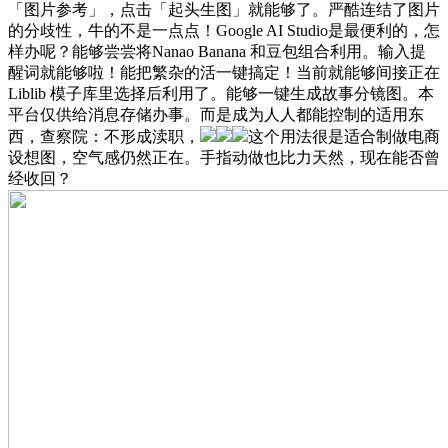
「图片参考」，点击「起头生图」就能够了。严酷连结了图片
的分歧性，牛的不是一点点！Google AI Studio是最便利的，怎
样办呢？能够尝尝将Nanao Banana 和豆包组合利用。输入提
醒词就能够啦！能把繁杂的活一键搞定！当前就能够间接正在
Liblib 模子库里选择后利用了。能够一键生成故事分镜图。本
平台仅供给消息存储办事。而是成为人人都能控制的适用东
西，查察院：不形成渎职，
这个用法很是适合制做电商
设想图，空气感仍然正在。手指动做也比力天然，现在能否曾
经收回？