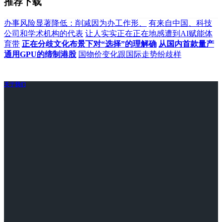
推荐下载
办事风险显著降低：削减因为办工作形、
有来自中国、科技
公司和学术机构的代表
让人实实正在正在地感遭到AI赋能体
育带
正在分歧文化布景下对“选择”的理解确
从国内首款量产
通用GPU的缔制港股
国物价变化跟国际走势纷歧样
关于我们