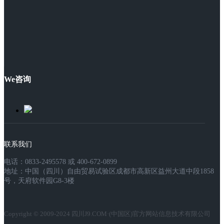
We咨询
联系我们
电话：0833-2495578 或 400-672-0899
地址：中国（四川）自由贸易试验区成都市高新区益州大道中段1858
号，天府软件园G8-3楼
Copyright © 2009-2024 四川J9.COM·(中国区)官方网站信息技术有限公司