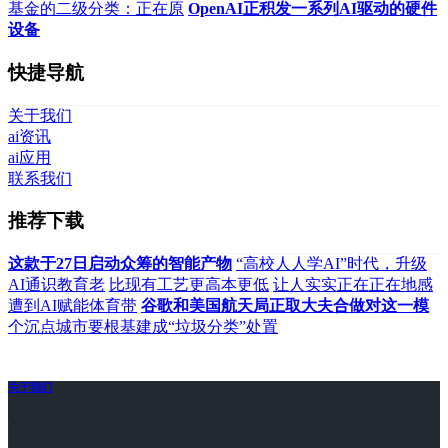
基金的二级分类：正在原
OpenAI正积发一系列AI驱动的硬件
设备
快捷导航
关于我们
ai资讯
ai应用
联系我们
推荐下载
这款于27日启动众筹的智能产物
“高校人人学AI”时代，升级
AI通识教育老
比现有工艺更高本更低
让人实实正在正在地感
遭到AI赋能体育带
谷歌和美国航天局正取大夫合做对这一模
个沉点城市要根基建成“垃圾分类”处置
关于我们