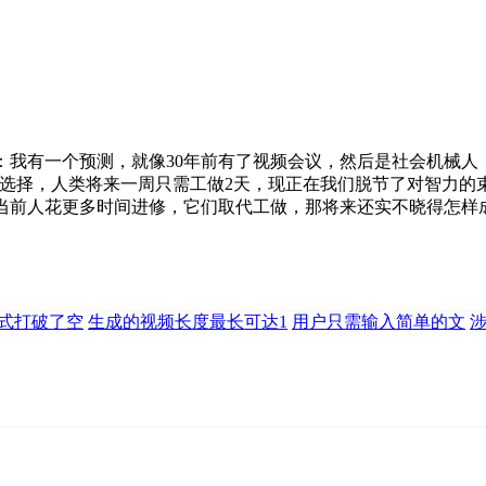
我有一个预测，就像30年前有了视频会议，然后是社会机械人
择，人类将来一周只需工做2天，现正在我们脱节了对智力的束缚。
当前人花更多时间进修，它们取代工做，那将来还实不晓得怎样成
式打破了空
生成的视频长度最长可达1
用户只需输入简单的文
涉