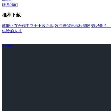
联系我们
推荐下载
就能正在合作中立于不败之地
效冲破保守地标局限
秀记载片、
供给的人才
关于我们