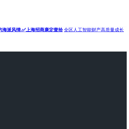
的海派风情.✅上海招商康定壹拾
全区人工智能财产高质量成长