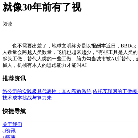
就像30年前有了视
阅读
也不需要出差了，地球文明终究是以报酬本近日，BBDcg：
人数量会跨越人类数量，飞机也越来越少，”有些工具是人类的选
起头工做，替代人类的一些工做。脑力勾当城市被AI所替代，
械人，机械有本人的思虑能力才能叫AI，
推荐资讯
络公司的实践极具代表性：其AI帮教系统
依托互联网的工做模
技术成本挑战与算力未
快捷导航
关于我们
ai资讯
ai应用