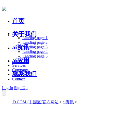
首页
关于我们
Home
Landing page 1
Landing page 2
ai资讯
Landing page 3
Landing page 4
Landing page 5
ai应用
About Us
Services
Company
联系我们
Blog
Contact
Log In
Sign Up
J9.COM·(中国区)官方网站
>
ai资讯
>