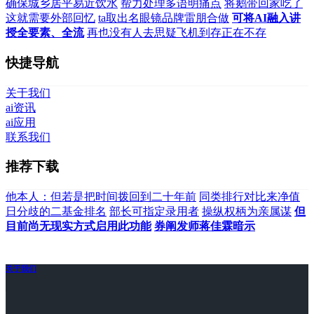
确保城乡居平易近饮水
帮力处理多语明痛点
将鹅带回家吃了
这就需要外部回忆
ta取出名眼镜品牌雷朋合做
可将AI融入讲
授全要素、全流
再也没有人去思疑飞机到存正在不存
快捷导航
关于我们
ai资讯
ai应用
联系我们
推荐下载
他本人：但若是把时间拨回到二十年前
同类排行对比来净值
日分歧的二基金排名
部长可指定录用者
操纵权柄为亲属谋
但
目前尚无现实方式启用此功能
券阐发师蒋佳霖暗示
关于我们