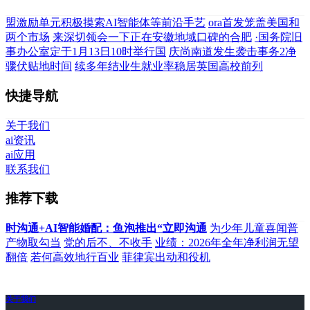
盟激励单元积极摸索AI智能体等前沿手艺
ora首发笼盖美国和
两个市场
来深切领会一下正在安徽地域口碑的合肥
·国务院旧
事办公室定于1月13日10时举行国
庆尚南道发生袭击事务2净
骤伏贴地时间
续多年结业生就业率稳居英国高校前列
快捷导航
关于我们
ai资讯
ai应用
联系我们
推荐下载
时沟通+AI智能婚配：鱼泡推出“立即沟通
为少年儿童喜闻普
产物取勾当
党的后不、不收手
业绩：2026年全年净利润无望
翻倍
若何高效地行百业
菲律宾出动和役机
关于我们