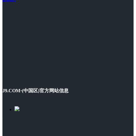
J9.COM·(中国区)官方网站信息