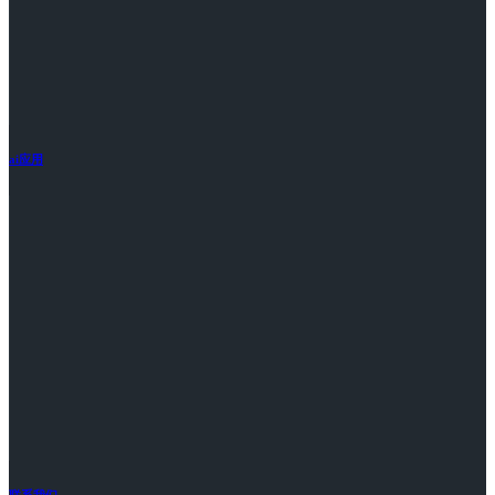
ai应用
联系我们