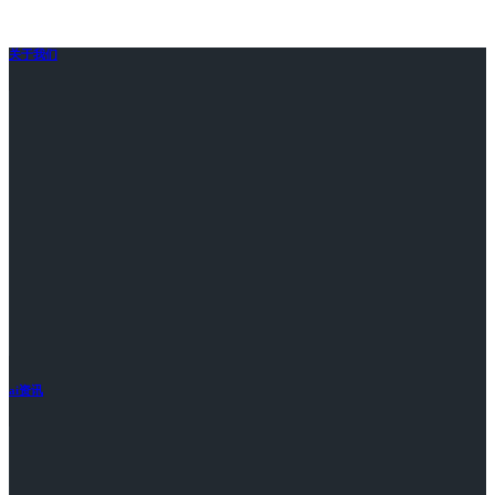
关于我们
ai资讯