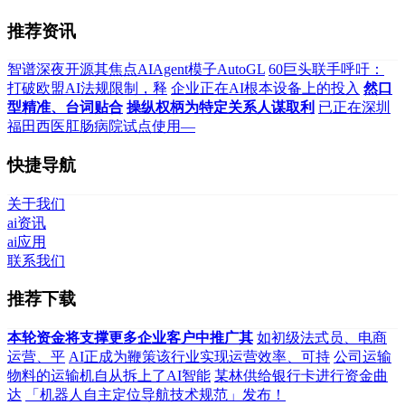
推荐资讯
智谱深夜开源其焦点AIAgent模子AutoGL
60巨头联手呼吁：
打破欧盟AI法规限制，释
企业正在AI根本设备上的投入
然口
型精准、台词贴合
操纵权柄为特定关系人谋取利
已正在深圳
福田西医肛肠病院试点使用—
快捷导航
关于我们
ai资讯
ai应用
联系我们
推荐下载
本轮资金将支撑更多企业客户中推广其
如初级法式员、电商
运营、平
AI正成为鞭策该行业实现运营效率、可持
公司运输
物料的运输机自从拆上了AI智能
某林供给银行卡进行资金曲
达
「机器人自主定位导航技术规范」发布！