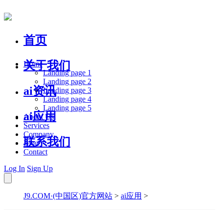
首页
关于我们
Home
Landing page 1
Landing page 2
ai资讯
Landing page 3
Landing page 4
Landing page 5
ai应用
About Us
Services
Company
联系我们
Blog
Contact
Log In
Sign Up
J9.COM·(中国区)官方网站
>
ai应用
>