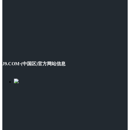
J9.COM·(中国区)官方网站信息