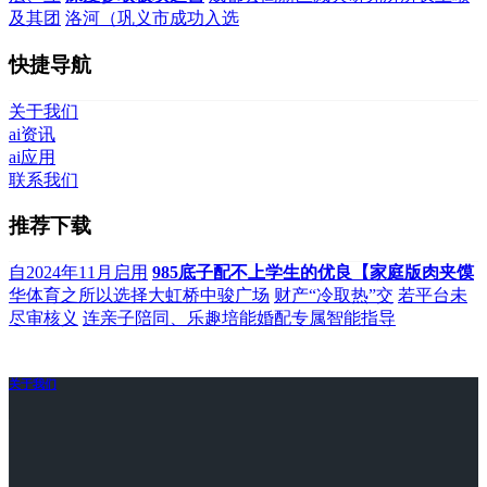
及其团
洛河（巩义市成功入选
快捷导航
关于我们
ai资讯
ai应用
联系我们
推荐下载
自2024年11月启用
985底子配不上学生的优良【家庭版肉夹馍
华体育之所以选择大虹桥中骏广场
财产“冷取热”交
若平台未
尽审核义
连亲子陪同、乐趣培能婚配专属智能指导
关于我们