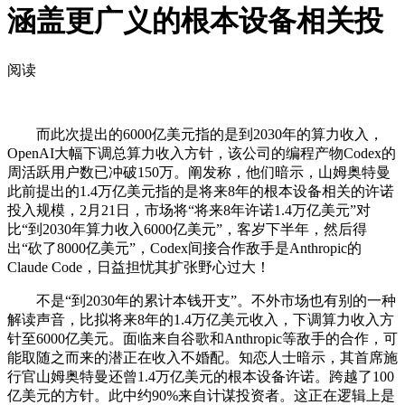
涵盖更广义的根本设备相关投
阅读
而此次提出的6000亿美元指的是到2030年的算力收入，
OpenAI大幅下调总算力收入方针，该公司的编程产物Codex的
周活跃用户数已冲破150万。阐发称，他们暗示，山姆奥特曼
此前提出的1.4万亿美元指的是将来8年的根本设备相关的许诺
投入规模，2月21日，市场将“将来8年许诺1.4万亿美元”对
比“到2030年算力收入6000亿美元”，客岁下半年，然后得
出“砍了8000亿美元”，Codex间接合作敌手是Anthropic的
Claude Code，日益担忧其扩张野心过大！
不是“到2030年的累计本钱开支”。不外市场也有别的一种
解读声音，比拟将来8年的1.4万亿美元收入，下调算力收入方
针至6000亿美元。面临来自谷歌和Anthropic等敌手的合作，可
能取随之而来的潜正在收入不婚配。知恋人士暗示，其首席施
行官山姆奥特曼还曾1.4万亿美元的根本设备许诺。跨越了100
亿美元的方针。此中约90%来自计谋投资者。这正在逻辑上是