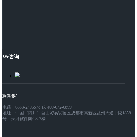
We咨询
联系我们
电话：0833-2495578 或 400-672-0899
地址：中国（四川）自由贸易试验区成都市高新区益州大道中段1858
号，天府软件园G8-3楼