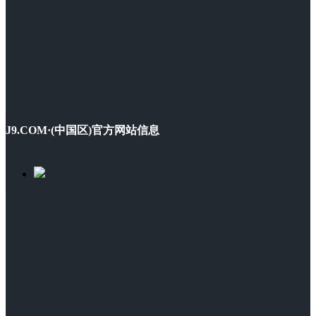
J9.COM·(中国区)官方网站信息