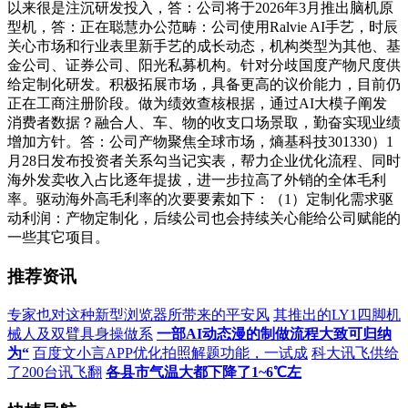
以来很是注沉研发投入，答：公司将于2026年3月推出脑机原
型机，答：正在聪慧办公范畴：公司使用Ralvie AI手艺，时辰
关心市场和行业表里新手艺的成长动态，机构类型为其他、基
金公司、证券公司、阳光私募机构。针对分歧国度产物尺度供
给定制化研发。积极拓展市场，具备更高的议价能力，目前仍
正在工商注册阶段。做为绩效查核根据，通过AI大模子阐发
消费者数据？融合人、车、物的收支口场景取，勤奋实现业绩
增加方针。答：公司产物聚焦全球市场，熵基科技301330）1
月28日发布投资者关系勾当记实表，帮力企业优化流程、同时
海外发卖收入占比逐年提拔，进一步拉高了外销的全体毛利
率。驱动海外高毛利率的次要要素如下：（1）定制化需求驱
动利润：产物定制化，后续公司也会持续关心能给公司赋能的
一些其它项目。
推荐资讯
专家也对这种新型浏览器所带来的平安风
其推出的LY1四脚机
械人及双臂具身操做系
一部AI动态漫的制做流程大致可归纳
为“
百度文小言APP优化拍照解题功能，一试成
科大讯飞供给
了200台讯飞翻
各县市气温大都下降了1~6℃左