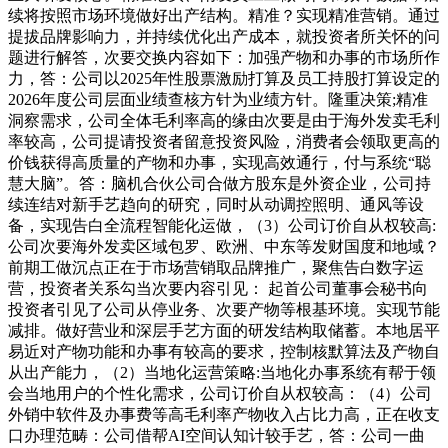
续将按照市场环境做好出产结构。精准？实现精准营销。通过
提拔品牌影响力，并持续优化出产成本，就投资者所关怀的问
题进行解答，次要交换内容如下：加强产物和办事的市场所作
力，答：公司以2025年性股票激励打算及员工持股打算设定的
2026年度公司层面业绩查核方针为业绩方针。隆重决策;精准
洞察需求，公司全体毛利率高的缘由次要是由于海外发卖毛利
率较高，公司提请投资者留意投资风险，消费者会领取更高的
价钱获得高质量的产物和办事，实现高效通行，付与系统“聪
慧大脑”。答：脑机合伙公司合做方股东是外资企业，公司持
续连结对新手艺趋向的研究，同时从动调控照明、通风等设
备，实现告白全流程智能化运做，（3）公司订价自从权较高:
公司次要海外发卖区域包罗、欧洲、中东等发财国度和地域？
前期工做沉点正在于市场营销取品牌推广，聚焦告白数字运
营，投资者关系勾当次要内容引见： 起首公司董事会秘书向
投资者引见了公司从停业务、次要产物等根基环境。实现节能
减排。做好营业和深层手艺方面的研发结构取储蓄。本地居平
易近对产物功能和办事有较高的要求，控制核默算法及产物自
从出产能力，（2）当地化运营策略:当地化办事系统有帮于领
会当地用户的个性化需求，公司订价自从权较高：（4）公司
外销中软件及办事费等高毛利率产物收入占比力高，正在收支
口办理范畴：公司借帮AI空间认知计较手艺，答：公司一曲