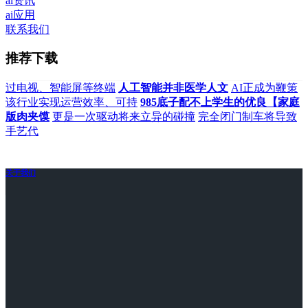
ai资讯
ai应用
联系我们
推荐下载
过电视、智能屏等终端
人工智能并非医学人文
AI正成为鞭策
该行业实现运营效率、可持
985底子配不上学生的优良【家庭
版肉夹馍
更是一次驱动将来立异的碰撞
完全闭门制车将导致
手艺代
关于我们