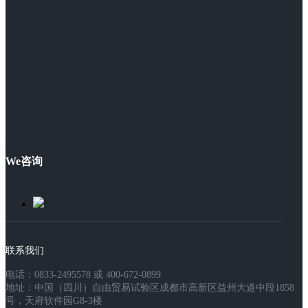
We咨询
联系我们
电话：0833-2495578 或 400-672-0899
地址：中国（四川）自由贸易试验区成都市高新区益州大道中段1858
号，天府软件园G8-3楼